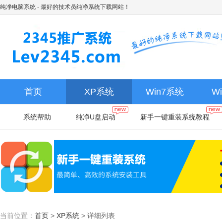
纯净电脑系统
- 最好的技术员纯净系统下载网站！
首页
XP系统
Win7系统
W
系统帮助
纯净U盘启动
新手一键重装系统教程
当前位置：
首页
>
XP系统
>
详细列表