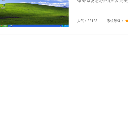
弹窗!系统绝无任何捆绑.完美
人气：22123
系统等级：