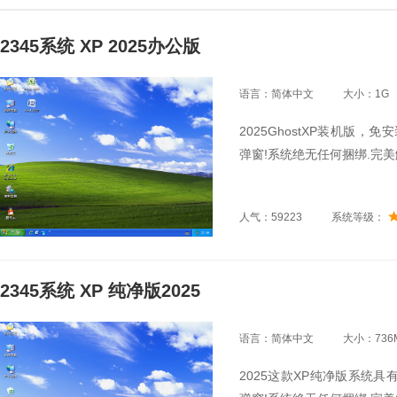
2345系统 XP 2025办公版
语言：简体中文
大小：1G
2025GhostXP装机版，
弹窗!系统绝无任何捆绑.完美
人气：59223
系统等级：
2345系统 XP 纯净版2025
语言：简体中文
大小：736
2025这款XP纯净版系统具