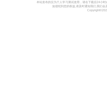
本站发布的仅为个人学习测试使用，请在下载后24小
如侵犯到您的权益,请及时通知我们,我们会
Copyright©20