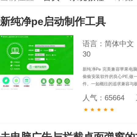
新纯净pe启动制作工具
语言：简体中文
30
新纯净Pe 完美兼容苹果电
偷偷安装软件的良心PE,做
件。一如概往的追求兼容与
人气：65664