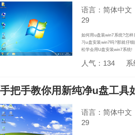
语言：简体中文
29
如何用u盘装win7系统?怎样
习u盘安装win7吗?那就仔
松学会用U盘安装win7系统!
人气：134
系
手把手教你用新纯净u盘工具
语言：简体中文
29