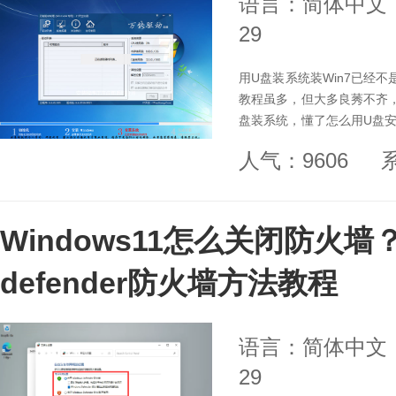
语言：简体中文
29
用U盘装系统装Win7已经
教程虽多，但大多良莠不齐
盘装系统，懂了怎么用U盘安
win7、win10 win11系统
人气：9606
Windows11怎么关闭防火墙？
defender防火墙方法教程
语言：简体中文
29