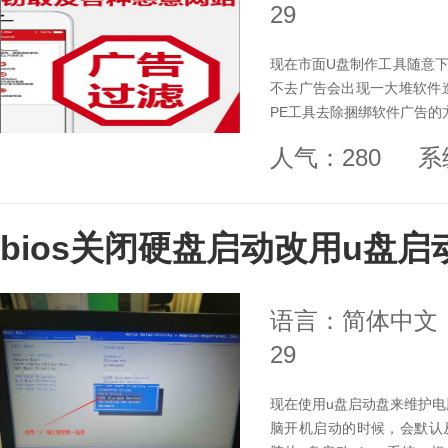
29
现在市面U盘制作工具随意下
不去广告会出现一大堆软件
PE工具去除捆绑软件广告的
人气：280
系
bios关闭硬盘启动改用u盘
语言：简体中文
29
现在使用u盘启动盘来维护电
脑开机启动的时候，会默认从