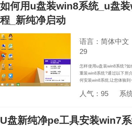
如何用u盘装win8系统_u盘装w
程_新纯净启动
语言：简体中文
29
怎样使用u盘装win8系统
重装win8系统?通过以下所
何安装win8系统,让您体验到
人气：95
系
U盘新纯净pe工具安装win7