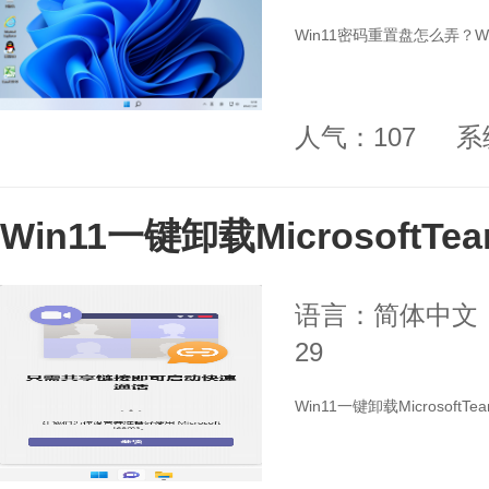
Win11密码重置盘怎么弄？W
人气：107
系
Win11一键卸载MicrosoftT
语言：简体中文
29
Win11一键卸载MicrosoftT