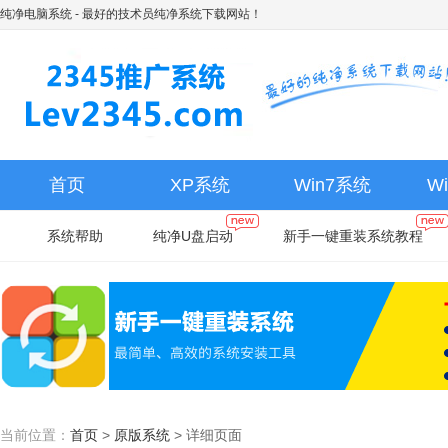
纯净电脑系统
- 最好的技术员纯净系统下载网站！
首页
XP系统
Win7系统
W
系统帮助
纯净U盘启动
新手一键重装系统教程
当前位置：
首页
>
原版系统
>
详细页面