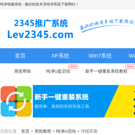
纯净电脑系统
- 最好的技术员纯净系统下载网站！
首页
XP系统
Win7系统
W
系统帮助
纯净U盘启动
新手一键重装系统教程
当前位置：
首页
>
系统教程
>
纯净U启动
>
详细页面