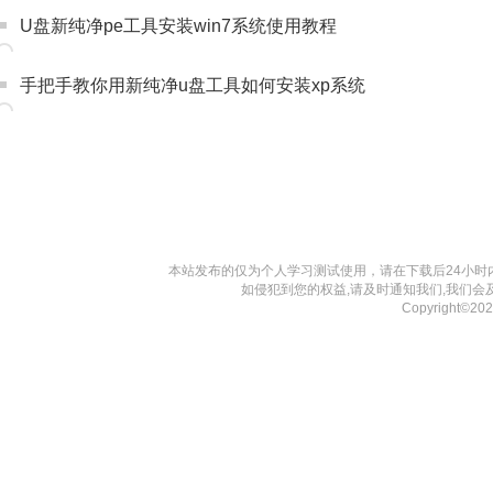
U盘新纯净pe工具安装win7系统使用教程
手把手教你用新纯净u盘工具如何安装xp系统
本站发布的仅为个人学习测试使用，请在下载后24小
如侵犯到您的权益,请及时通知我们,我们会
Copyright©20