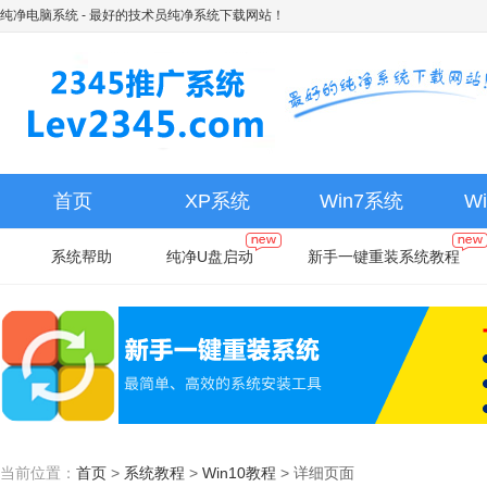
纯净电脑系统
- 最好的技术员纯净系统下载网站！
首页
XP系统
Win7系统
W
系统帮助
纯净U盘启动
新手一键重装系统教程
当前位置：
首页
>
系统教程
>
Win10教程
>
详细页面