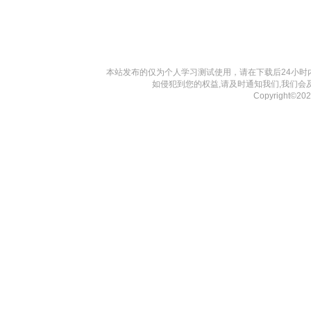
本站发布的仅为个人学习测试使用，请在下载后24小
如侵犯到您的权益,请及时通知我们,我们会
Copyright©20