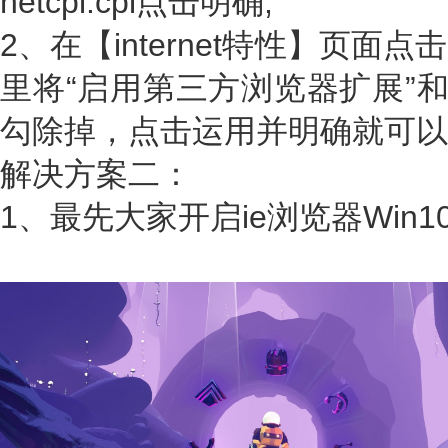
netcpl.cpl点击明确;
2、在【internet特性】页
里将“启用第三方浏览器扩展”和
勾除掉，点击运用并明确就可以W
解决方案二：
1、最先大家开启ie浏览器Win