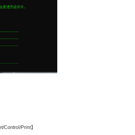
Control/Print】