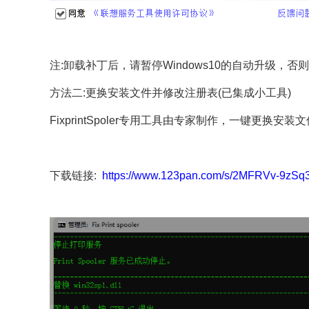
注:卸载补丁后，请暂停Windows10的自动升级
方法二:更换安装文件并修改注册表(已集成小工具)
FixprintSpoler专用工具由专家制作，一键更
下载链接:
https://www.123pan.com/s/2MFRVv-9zSq3​​​​​​