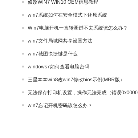
修改WIN7 WIN10 OEM信息教程
win7系统如何在安全模式下还原系统
Win7电脑开机一直转圈进不去系统该怎么办？
win7文件局域网共享设置方法
win7截图快捷键是什么
windows7如何查看电脑密码
三星本本win8改win7修改bios示例(MBR版）
无法保存打印机设置，操作无法完成（错误0x00000
win7忘记开机密码该怎么办？