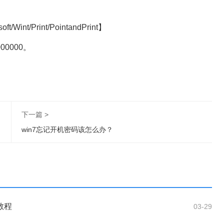
。
t/Wint/Print/PointandPrint】
00000000。
下一篇 >
win7忘记开机密码该怎么办？
统教程
03-29