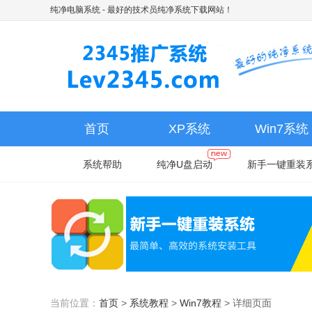
纯净电脑系统
- 最好的技术员纯净系统下载网站！
首页
XP系统
Win7系统
系统帮助
纯净U盘启动
新手一键重装
当前位置：
首页
>
系统教程
>
Win7教程
>
详细页面