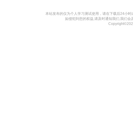
本站发布的仅为个人学习测试使用，请在下载后24小
如侵犯到您的权益,请及时通知我们,我们会
Copyright©20