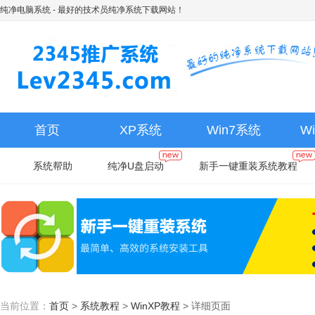
纯净电脑系统
- 最好的技术员纯净系统下载网站！
首页
XP系统
Win7系统
W
系统帮助
纯净U盘启动
新手一键重装系统教程
当前位置：
首页
>
系统教程
>
WinXP教程
>
详细页面