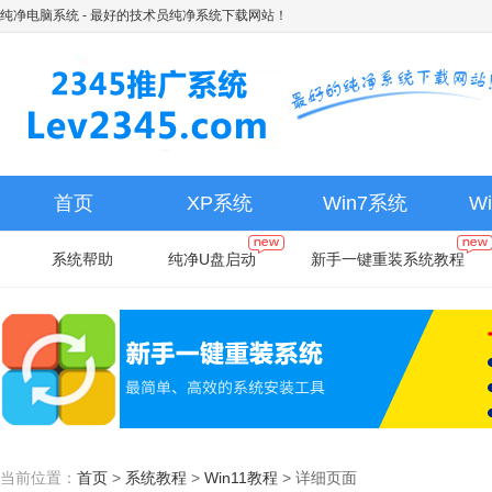
纯净电脑系统
- 最好的技术员纯净系统下载网站！
首页
XP系统
Win7系统
W
系统帮助
纯净U盘启动
新手一键重装系统教程
当前位置：
首页
>
系统教程
>
Win11教程
>
详细页面