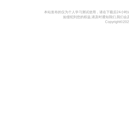
本站发布的仅为个人学习测试使用，请在下载后24小
如侵犯到您的权益,请及时通知我们,我们会
Copyright©20