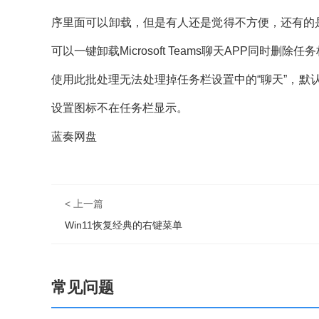
序里面可以卸载，但是有人还是觉得不方便，还有的是
可以一键卸载Microsoft Teams聊天APP同时删除任
使用此批处理无法处理掉任务栏设置中的“聊天”，默认打开
设置图标不在任务栏显示。
蓝奏网盘
< 上一篇
Win11恢复经典的右键菜单
常见问题