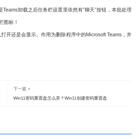
Teams卸载之后任务栏设置里依然有"聊天"按钮，本批处理
务栏图标！
还是会显示。作用为删除程序中的Microsoft Teams，并
下一篇 >
Win11密码重置盘怎么弄？Win11创建密码重置盘