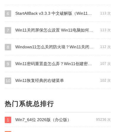
StartAllBack v3.3.3 中文破解版（Win11经典开始菜单）
6
113 次
Win11关闭屏保怎么设置 Win11电脑如何取消屏保
7
113 次
Windows11怎么关闭防火墙？Win11关闭Windows defender防火墙方法教程
8
112 次
Win11密码重置盘怎么弄？Win11创建密码重置盘
9
107 次
Win11恢复经典的右键菜单
10
102 次
热门系统总排行
Win7_64位 2026版（办公版）
1
95236 次