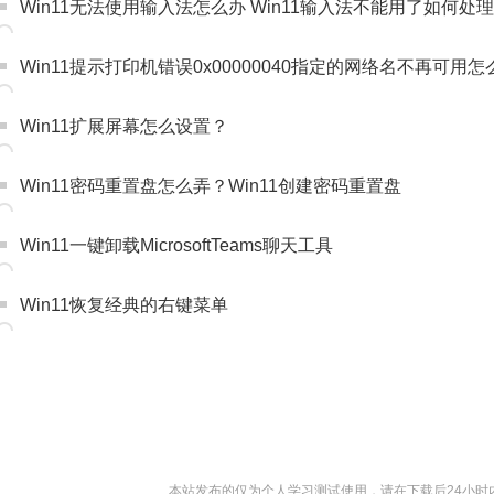
Win11无法使用输入法怎么办 Win11输入法不能用了如何处理
Win11提示打印机错误0x00000040指定的网络名不再可用
Win11扩展屏幕怎么设置？
Win11密码重置盘怎么弄？Win11创建密码重置盘
Win11一键卸载MicrosoftTeams聊天工具
Win11恢复经典的右键菜单
本站发布的仅为个人学习测试使用，请在下载后24小