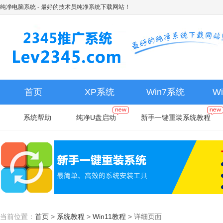
纯净电脑系统
- 最好的技术员纯净系统下载网站！
首页
XP系统
Win7系统
W
系统帮助
纯净U盘启动
新手一键重装系统教程
当前位置：
首页
>
系统教程
>
Win11教程
>
详细页面