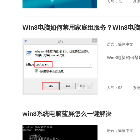
人气：75
系
Win8电脑如何禁用家庭组服务？Win8
语言：简体中文
Win8电脑如何
人气：98
系
win8系统电脑蓝屏怎么一键解决
语言：简体中文