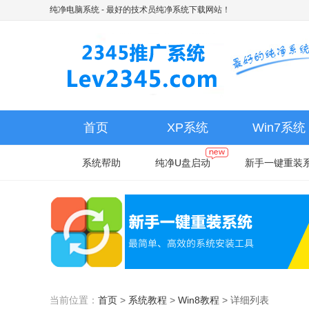
纯净电脑系统
- 最好的技术员纯净系统下载网站！
首页
XP系统
Win7系统
系统帮助
纯净U盘启动
新手一键重装
当前位置：
首页
>
系统教程
>
Win8教程
>
详细列表