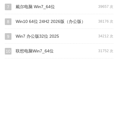
戴尔电脑 Win7_64位
7
39657 次
Win10 64位 24H2 2026版（办公版）
8
38176 次
Win7 办公版32位 2025
9
34212 次
联想电脑Win7_64位
10
31752 次