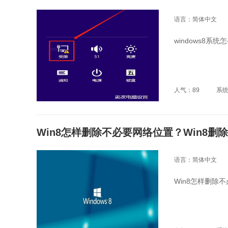
语言：简体中文
windows8系统
人气：89
系
Win8怎样删除不必要网络位置？Win8
语言：简体中文
Win8怎样删除