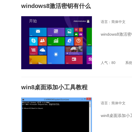
windows8激活密钥有什么
语言：简体中文
windows8激
人气：80
系
win8桌面添加小工具教程
语言：简体中文
win8桌面添加