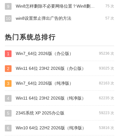
Win8怎样删除不必要网络位置？Win8删除多余网络位置的方式
9
75 次
win8设置禁止弹出广告的方法
10
57 次
热门系统总排行
Win7_64位 2026版（办公版）
1
95236 次
Win11 64位 23H2 2026版（办公版）
2
93025 次
Win7_64位 2026版（纯净版）
3
82163 次
Win11 64位 23H2 2026版（纯净版）
4
62235 次
2345系统 XP 2025办公版
5
59223 次
Win10 64位 22H2 2026版（纯净版）
6
53816 次