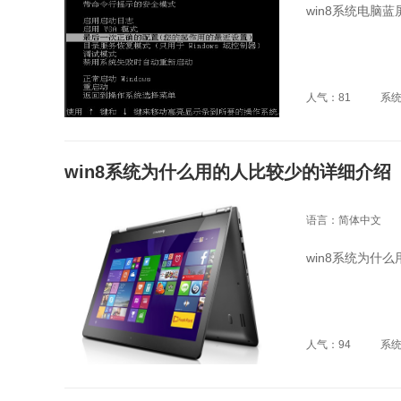
win8系统电脑
人气：81
系
win8系统为什么用的人比较少的详细介绍
语言：简体中文
win8系统为什
人气：94
系