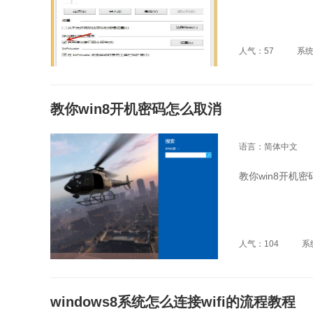
人气：57
系
教你win8开机密码怎么取消
语言：简体中文
教你win8开机
人气：104
系
windows8系统怎么连接wifi的流程教程