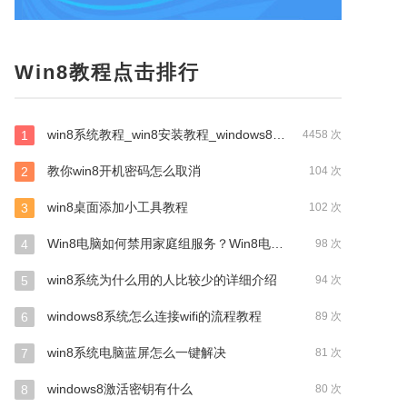
Win8教程点击排行
win8系统教程_win8安装教程_windows8系统教程
1
4458 次
教你win8开机密码怎么取消
2
104 次
win8桌面添加小工具教程
3
102 次
Win8电脑如何禁用家庭组服务？Win8电脑禁用家庭组服务操作步骤
4
98 次
win8系统为什么用的人比较少的详细介绍
5
94 次
windows8系统怎么连接wifi的流程教程
6
89 次
win8系统电脑蓝屏怎么一键解决
7
81 次
windows8激活密钥有什么
8
80 次