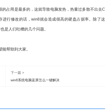
系统资源的占用是最多的，这就导致电脑发热，热量过多散不出去C
存进行修改的话，win8就会造成很高的硬盘占据率。除了这
面等也是人们吐槽的几个问题。
希望能帮助到大家。
下一篇 >
win8系统电脑蓝屏怎么一键解决