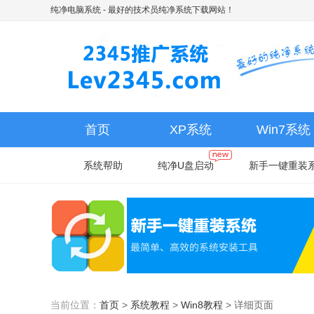
纯净电脑系统
- 最好的技术员纯净系统下载网站！
首页
XP系统
Win7系统
系统帮助
纯净U盘启动
新手一键重装
当前位置：
首页
>
系统教程
>
Win8教程
>
详细页面