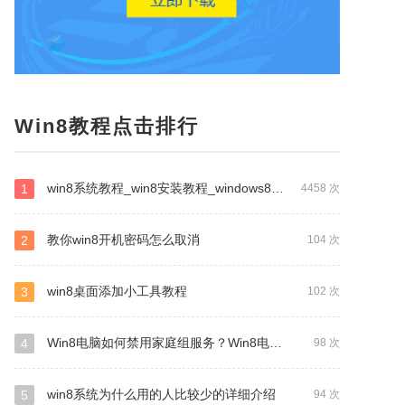
Win8教程点击排行
win8系统教程_win8安装教程_windows8系统教程
1
4458 次
教你win8开机密码怎么取消
2
104 次
win8桌面添加小工具教程
3
102 次
Win8电脑如何禁用家庭组服务？Win8电脑禁用家庭组服务操作步骤
4
98 次
win8系统为什么用的人比较少的详细介绍
5
94 次