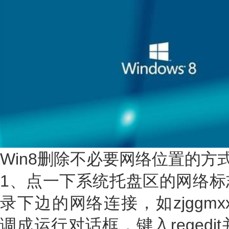
Win8删除不必要网络位置的方
1、点一下系统托盘区的网络标
录下边的网络连接，如zjggmxx
调成运行对话框，键入reged