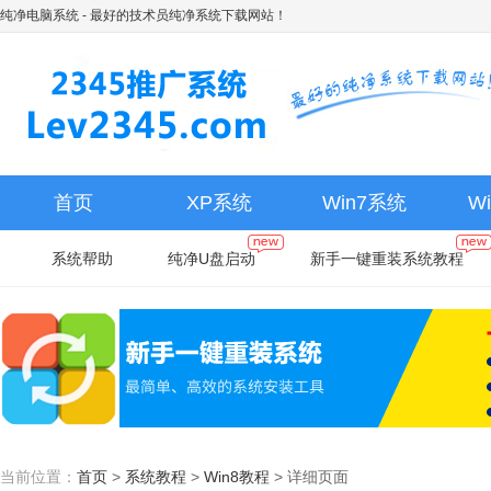
纯净电脑系统
- 最好的技术员纯净系统下载网站！
首页
XP系统
Win7系统
W
系统帮助
纯净U盘启动
新手一键重装系统教程
当前位置：
首页
>
系统教程
>
Win8教程
>
详细页面