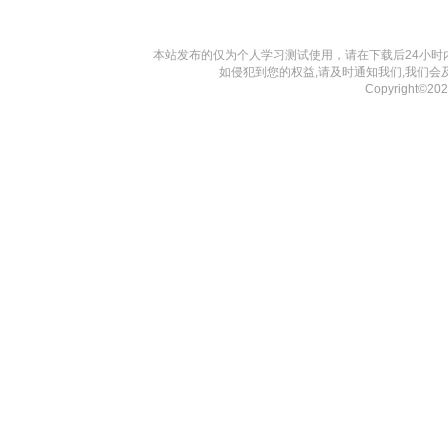
本站发布的仅为个人学习测试使用，请在下载后24小
如侵犯到您的权益,请及时通知我们,我们会
Copyright©20